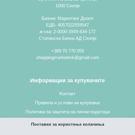
1000 Скопје
Бизнис Маркетинг Дооел
ЕДБ: 4057022559547
ж-ска: 2-0000-3949-834-172
Стопанска Банка АД Скопје
+389 70 770 055
shoppingmarketmk@gmail.com
Информации за купувачите
Контакт
Правила и услови на купување
Политика за заштита на лични податоци
Постапка за нарачување
Поставки за користење колачиња