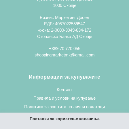
1000 Скопје
Бизнис Маркетинг Дооел
ЕДБ: 4057022559547
ж-ска: 2-0000-3949-834-172
Стопанска Банка АД Скопје
+389 70 770 055
shoppingmarketmk@gmail.com
Информации за купувачите
Контакт
Правила и услови на купување
Политика за заштита на лични податоци
Постапка за нарачување
Поставки за користење колачиња