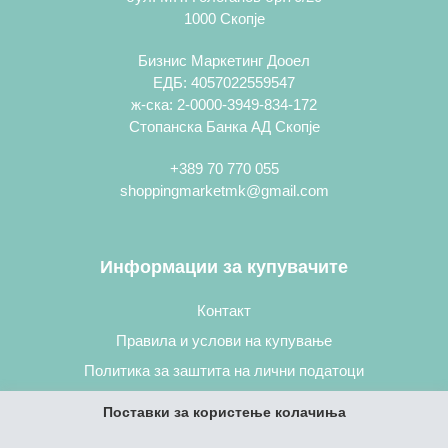
1000 Скопје
Бизнис Маркетинг Дооел
ЕДБ: 4057022559547
ж-ска: 2-0000-3949-834-172
Стопанска Банка АД Скопје
+389 70 770 055
shoppingmarketmk@gmail.com
Информации за купувачите
Контакт
Правила и услови на купување
Политика за заштита на лични податоци
Постапка за нарачување
Поставки за користење колачиња