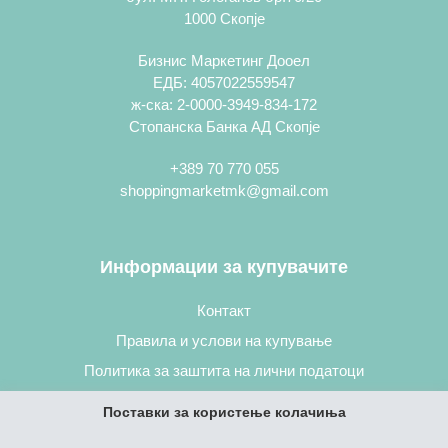
1000 Скопје
Бизнис Маркетинг Дооел
ЕДБ: 4057022559547
ж-ска: 2-0000-3949-834-172
Стопанска Банка АД Скопје
+389 70 770 055
shoppingmarketmk@gmail.com
Информации за купувачите
Контакт
Правила и услови на купување
Политика за заштита на лични податоци
Постапка за нарачување
Поставки за користење колачиња