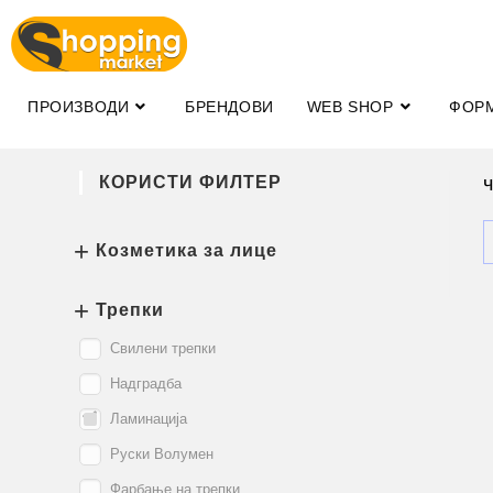
ПРОИЗВОДИ
БРЕНДОВИ
WEB SHOP
ФОР
КОРИСТИ ФИЛТЕР
Козметика за лице
Трепки
Свилени трепки
Надградба
Ламинација
Руски Волумен
Фарбање на трепки