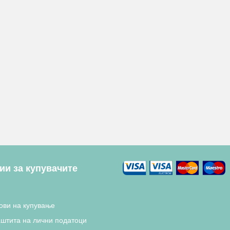
и за купувачите
ови на купување
аштита на лични податоци