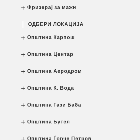
Фризерај за мажи
ОДБЕРИ ЛОКАЦИЈА
Општина Карпош
Општина Центар
Општина Аеродром
Општина К. Вода
Општина Гази Баба
Општина Бутел
Општина Ѓорче Петров