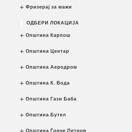
Фризерај за мажи
ОДБЕРИ ЛОКАЦИЈА
Општина Карпош
Општина Центар
Општина Аеродром
Општина К. Вода
Општина Гази Баба
Општина Бутел
Општина Ѓорче Петров