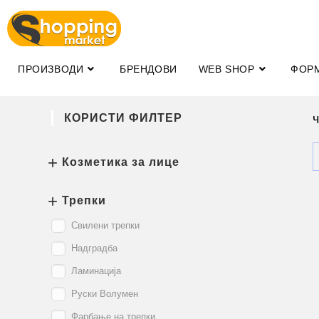
ПРОИЗВОДИ
БРЕНДОВИ
WEB SHOP
ФОР
КОРИСТИ ФИЛТЕР
Козметика за лице
Трепки
Свилени трепки
Надградба
Ламинација
Руски Волумен
Фарбање на трепки