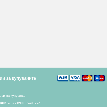
и за купувачите
ови на купување
аштита на лични податоци