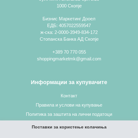
1000 Скопје
Бизнис Маркетинг Дооел
ЕДБ: 4057022559547
ж-ска: 2-0000-3949-834-172
Стопанска Банка АД Скопје
+389 70 770 055
shoppingmarketmk@gmail.com
Информации за купувачите
Контакт
Правила и услови на купување
Политика за заштита на лични податоци
Постапка за нарачување
Поставки за користење колачиња