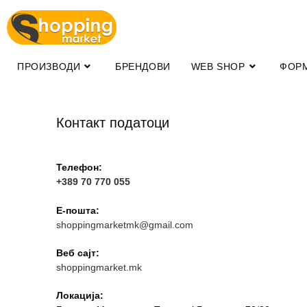
ПРОИЗВОДИ
БРЕНДОВИ
WEB SHOP
ФОР
Контакт податоци
Телефон:
+389 70 770 055
Е-пошта:
shoppingmarketmk@gmail.com
Веб сајт:
shoppingmarket.mk
Локација: