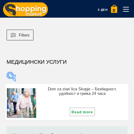
0
0
ДЕН
Filters
МЕДИЦИНСКИ УСЛУГИ
Dom za stari lica Skopje – Безбедност,
Product categories
удобност и грижа 24 часа
Product categories
Read more
Product tags