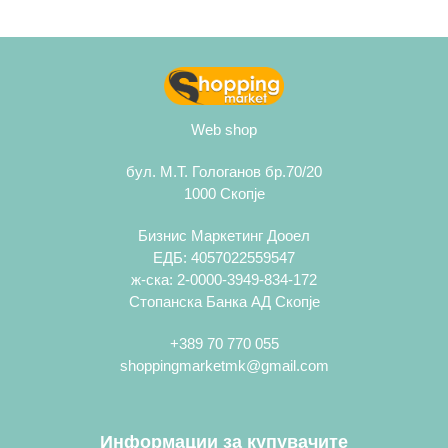
Web shop
бул. М.Т. Гологанов бр.70/20
1000 Скопје
Бизнис Маркетинг Дооел
ЕДБ: 4057022559547
ж-ска: 2-0000-3949-834-172
Стопанска Банка АД Скопје
+389 70 770 055
shoppingmarketmk@gmail.com
Информации за купувачите