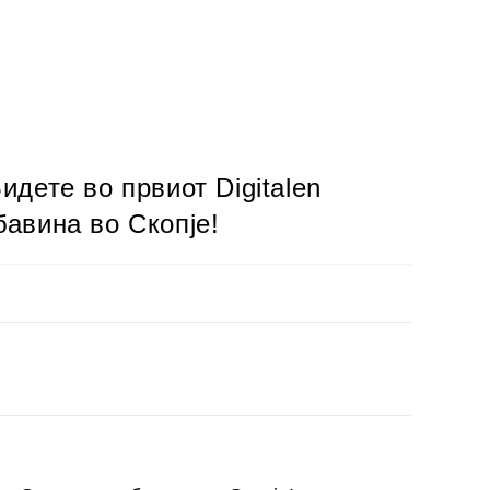
ете во првиот Digitalen
бавина во Скопје!