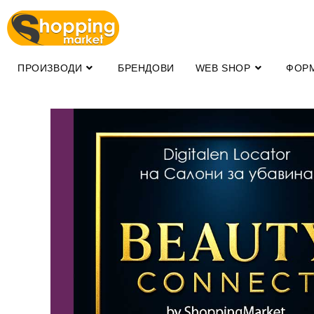
ПРОИЗВОДИ
БРЕНДОВИ
WEB SHOP
ФОР