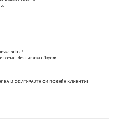
га,
ичка online!
е време, без никакви обврски!
ЛБА И ОСИГУРАЈТЕ СИ ПОВЕЌЕ КЛИЕНТИ!