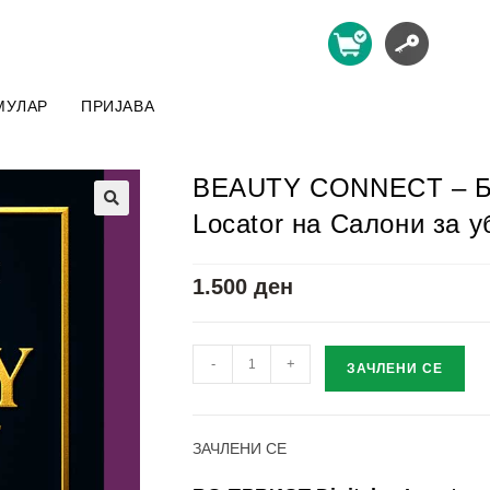
МУЛАР
ПРИЈАВА
BEAUTY CONNECT – Бид
Locator на Салони за у
1.500
ден
-
+
ЗАЧЛЕНИ СЕ
ЗАЧЛЕНИ СЕ