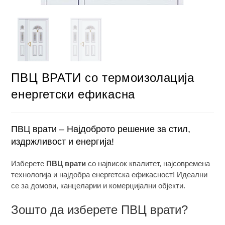
ПВЦ ВРАТИ со термоизолација
енергетски ефикасна
ПВЦ врати – Најдоброто решение за стил,
издржливост и енергија!
Изберете
ПВЦ врати
со највисок квалитет, најсовремена
технологија и најдобра енергетска ефикасност! Идеални
се за домови, канцеларии и комерцијални објекти.
Зошто да изберете ПВЦ врати?