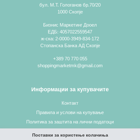
бул. М.Т. Гологанов бр.70/20
1000 Скопје
Бизнис Маркетинг Дооел
ЕДБ: 4057022559547
ж-ска: 2-0000-3949-834-172
Стопанска Банка АД Скопје
+389 70 770 055
shoppingmarketmk@gmail.com
Информации за купувачите
Контакт
Правила и услови на купување
Политика за заштита на лични податоци
Постапка за нарачување
Поставки за користење колачиња