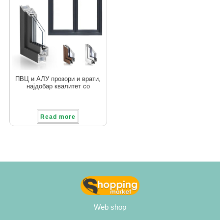
ПВЦ и АЛУ прозори и врати,
најдобар квалитет со
одлична цена!
Read more
Web shop