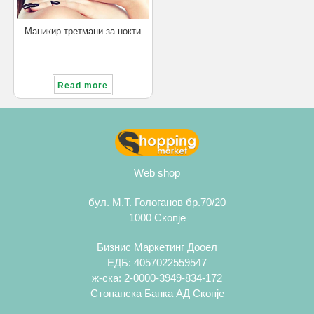
Маникир третмани за нокти
Read more
Web shop
бул. М.Т. Гологанов бр.70/20
1000 Скопје
Бизнис Маркетинг Дооел
ЕДБ: 4057022559547
ж-ска: 2-0000-3949-834-172
Стопанска Банка АД Скопје