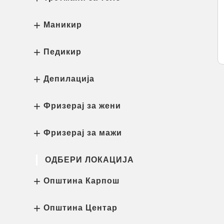
Маникир
Педикир
Депилација
Фризерај за жени
Фризерај за мажи
ОДБЕРИ ЛОКАЦИЈА
Општина Карпош
Општина Центар