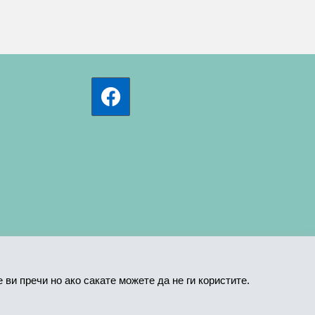
ви пречи но ако сакате можете да не ги користите.