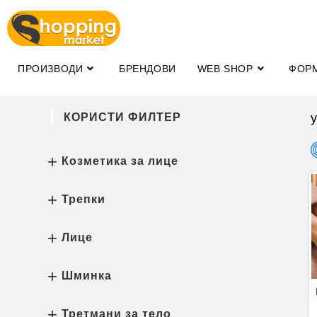
ПРОИЗВОДИ
БРЕНДОВИ
WEB SHOP
ФОР
КОРИСТИ ФИЛТЕР
Козметика за лице
Трепки
Лице
Шминка
Третмани за тело