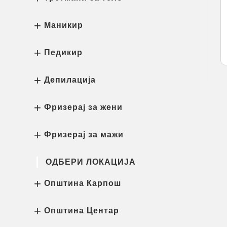
Маникир
Педикир
Депилација
Фризерај за жени
Фризерај за мажи
ОДБЕРИ ЛОКАЦИЈА
Општина Карпош
Општина Центар