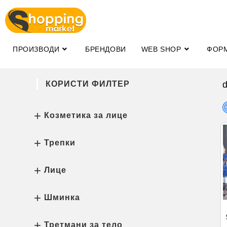
ПРОИЗВОДИ
БРЕНДОВИ
WEB SHOP
ФОР
КОРИСТИ ФИЛТЕР
d
Козметика за лице
Трепки
Лице
Шминка
Третмани за тело