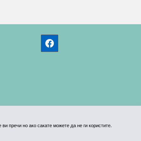
ви пречи но ако сакате можете да не ги користите.