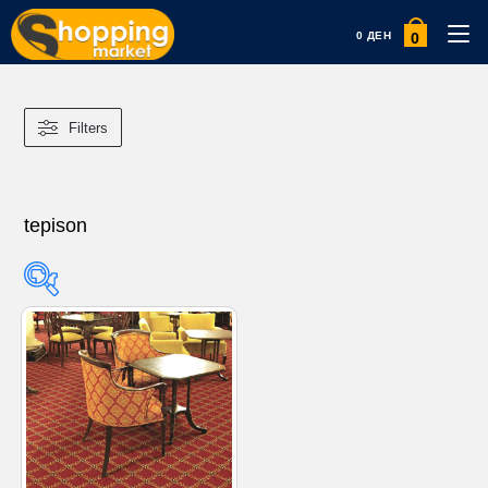
0
0
ДЕН
Filters
tepison
Product categories
Product categories
Product tags